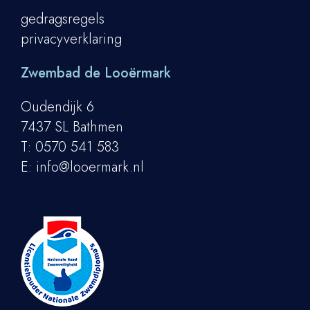
gedragsregels
privacyverklaring
Zwembad de Looërmark
Oudendijk 6
7437 SL Bathmen
T:
0570 541 583
E:
info@looermark.nl